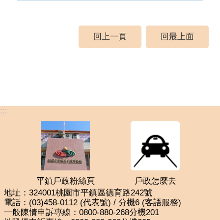
回上一頁
回最上面
:::
平鎮戶政粉絲頁
戶政怎麼去
地址：324001桃園市平鎮區德育路242號
電話：(03)458-0112 (代表號) / 分機6 (客語服務)
一般陳情申訴專線：0800-880-268分機201