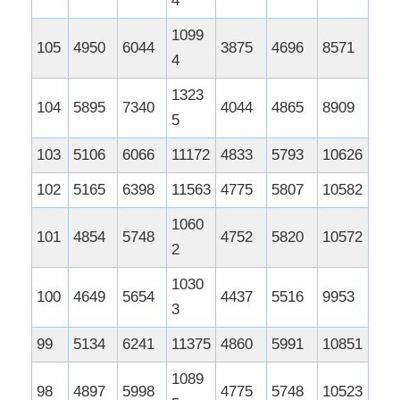
4
1099
105
4950
6044
3875
4696
8571
4
1323
104
5895
7340
4044
4865
8909
5
103
5106
6066
11172
4833
5793
10626
102
5165
6398
11563
4775
5807
10582
1060
101
4854
5748
4752
5820
10572
2
1030
100
4649
5654
4437
5516
9953
3
99
5134
6241
11375
4860
5991
10851
1089
98
4897
5998
4775
5748
10523