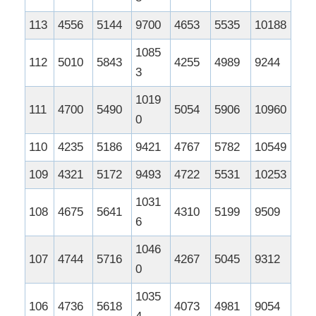
113
4556
5144
9700
4653
5535
10188
1085
112
5010
5843
4255
4989
9244
3
1019
111
4700
5490
5054
5906
10960
0
110
4235
5186
9421
4767
5782
10549
109
4321
5172
9493
4722
5531
10253
1031
108
4675
5641
4310
5199
9509
6
1046
107
4744
5716
4267
5045
9312
0
1035
106
4736
5618
4073
4981
9054