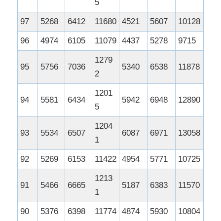
5
97
5268
6412
11680
4521
5607
10128
96
4974
6105
11079
4437
5278
9715
1279
95
5756
7036
5340
6538
11878
2
1201
94
5581
6434
5942
6948
12890
5
1204
93
5534
6507
6087
6971
13058
1
92
5269
6153
11422
4954
5771
10725
1213
91
5466
6665
5187
6383
11570
1
90
5376
6398
11774
4874
5930
10804