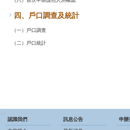
（八）首次申辦護照人別確認
四、戶口調查及統計
（一）戶口調查
（二）戶口統計
:::
認識我們
訊息公告
申辦