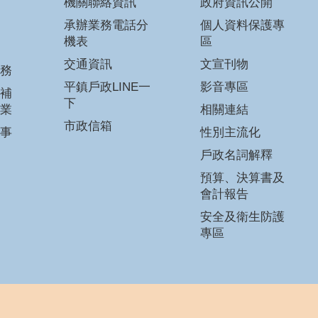
機關聯絡資訊
政府資訊公開
承辦業務電話分
個人資料保護專
機表
區
交通資訊
文宣刊物
務
平鎮戶政LINE一
影音專區
補
下
業
相關連結
市政信箱
事
性別主流化
戶政名詞解釋
預算、決算書及
會計報告
安全及衛生防護
專區