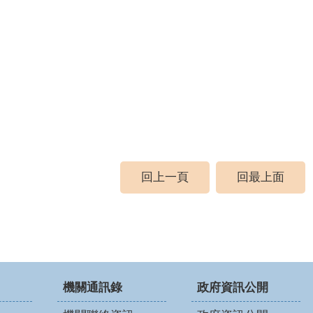
回上一頁
回最上面
機關通訊錄
政府資訊公開