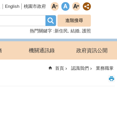
English
題
桃園市政府
進階搜尋
熱門關鍵字
新住民
結婚
護照
務
機關通訊錄
政府資訊公開
首頁
認識我們
業務職掌