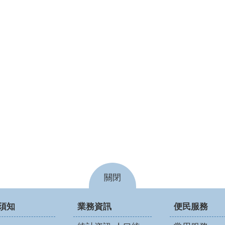
關閉
須知
業務資訊
便民服務