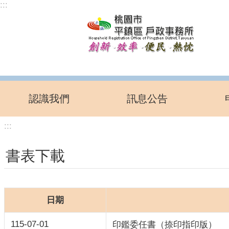
:::
跳到主要內容區塊
認識我們
訊息公告
:::
書表下載
日期
115-07-01
印鑑委任書（捺印指印版）