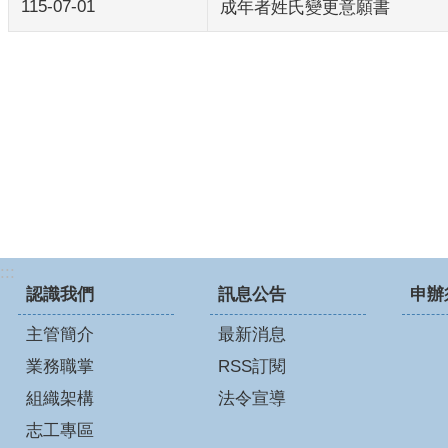
115-07-01
成年者姓氏變更意願書
:::
認識我們
訊息公告
申辦
主管簡介
最新消息
業務職掌
RSS訂閱
組織架構
法令宣導
志工專區