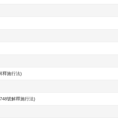
解釋施行法)
48號解釋施行法)