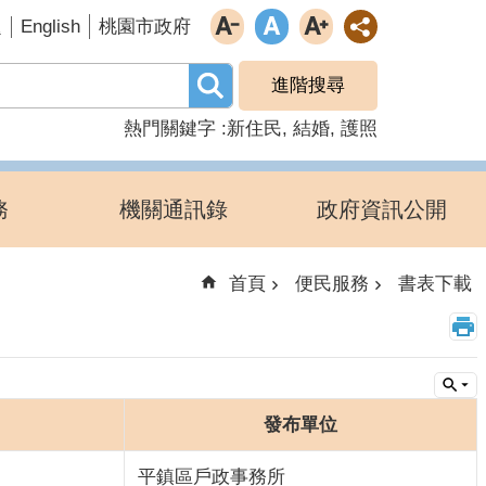
English
題
桃園市政府
進階搜尋
熱門關鍵字
新住民
結婚
護照
務
機關通訊錄
政府資訊公開
首頁
便民服務
書表下載
發布單位
平鎮區戶政事務所