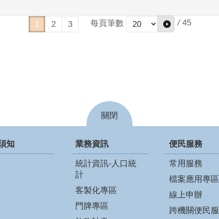
/
45
每頁筆數
1
2
3
關閉
須知
業務資訊
便民服務
統計資訊-人口統
常用服務
計
檔案應用專區
客製化專區
線上申辦
門牌專區
跨機關便民服