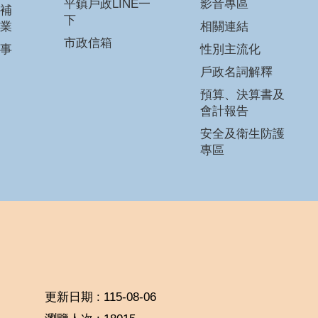
平鎮戶政LINE一
影音專區
補
下
業
相關連結
市政信箱
事
性別主流化
戶政名詞解釋
預算、決算書及
會計報告
安全及衛生防護
專區
更新日期
115-08-06