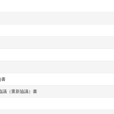
)書
協議（重新協議）書