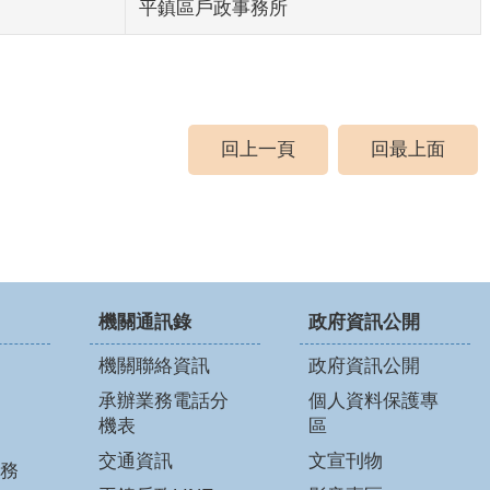
平鎮區戶政事務所
回上一頁
回最上面
機關通訊錄
政府資訊公開
機關聯絡資訊
政府資訊公開
承辦業務電話分
個人資料保護專
機表
區
交通資訊
文宣刊物
務