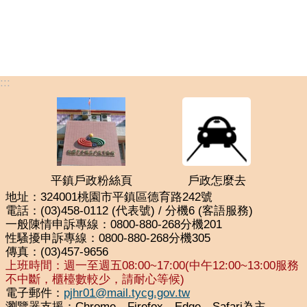
:::
平鎮戶政粉絲頁
戶政怎麼去
地址：324001桃園市平鎮區德育路242號
電話：(03)458-0112 (代表號) / 分機6 (客語服務)
一般陳情申訴專線：0800-880-268分機201
性騷擾申訴專線：0800-880-268分機305
傳真：(03)457-9656
上班時間：週一至週五08:00~17:00(中午12:00~13:00服務
不中斷，櫃檯數較少，請耐心等候)
電子郵件：
pjhr01@mail.tycg.gov.tw
瀏覽器支援：Chrome、Firefox、Edge、Safari為主，