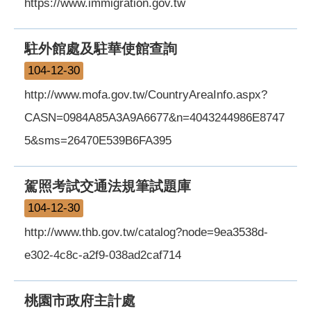
https://www.immigration.gov.tw
駐外館處及駐華使館查詢
104-12-30
http://www.mofa.gov.tw/CountryAreaInfo.aspx?
CASN=0984A85A3A9A6677&n=4043244986E8747
5&sms=26470E539B6FA395
駕照考試交通法規筆試題庫
104-12-30
http://www.thb.gov.tw/catalog?node=9ea3538d-
e302-4c8c-a2f9-038ad2caf714
桃園市政府主計處