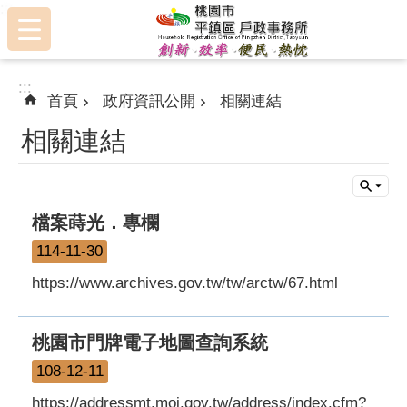
:::
跳到主要內容區塊
:::
首頁
政府資訊公開
相關連結
相關連結
檔案蒔光．專欄
114-11-30
https://www.archives.gov.tw/tw/arctw/67.html
桃園市門牌電子地圖查詢系統
108-12-11
https://addressmt.moi.gov.tw/address/index.cfm?