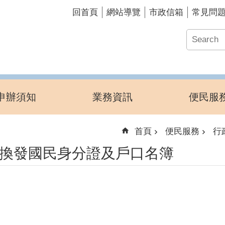
回首頁
網站導覽
市政信箱
常見問
申辦須知
業務資訊
便民服
首頁
便民服務
行
換發國民身分證及戶口名簿