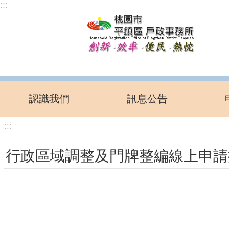
:::
跳到主要內容區塊
認識我們
訊息公告
:::
行政區域調整及門牌整編線上申請