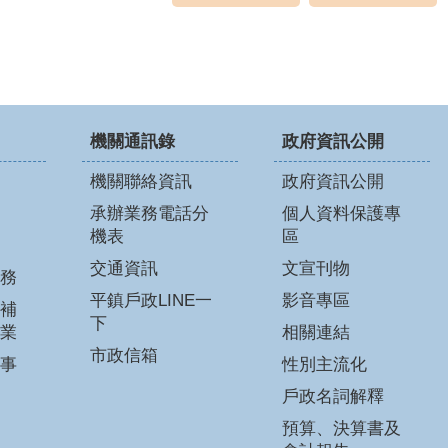
機關通訊錄
政府資訊公開
機關聯絡資訊
政府資訊公開
承辦業務電話分
個人資料保護專
機表
區
交通資訊
文宣刊物
務
平鎮戶政LINE一
影音專區
補
下
業
相關連結
市政信箱
事
性別主流化
戶政名詞解釋
預算、決算書及