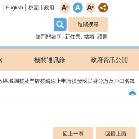
English
題
桃園市政府
進階搜尋
熱門關鍵字
新住民
結婚
護照
務
機關通訊錄
政府資訊公開
政區域調整及門牌整編線上申請換發國民身分證及戶口名簿
回上一頁
回最上面