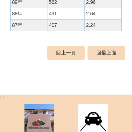
89年
562
2.96
88年
491
2.64
87年
407
2.24
回上一頁
回最上面
:::