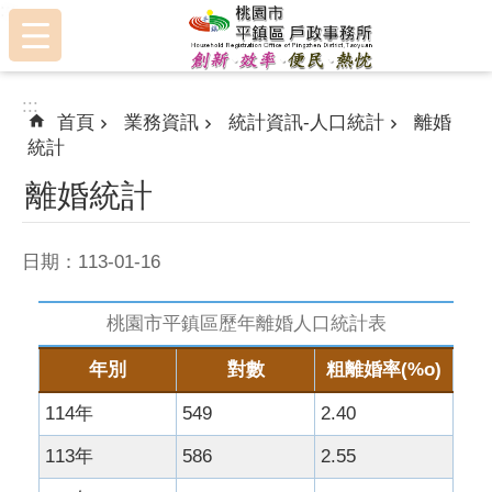
:::
跳到主要內容區塊
:::
首頁
業務資訊
統計資訊-人口統計
離婚
統計
離婚統計
日期：113-01-16
桃園市平鎮區歷年離婚人口統計表
年別
對數
粗離婚率(%o)
114年
549
2.40
113年
586
2.55