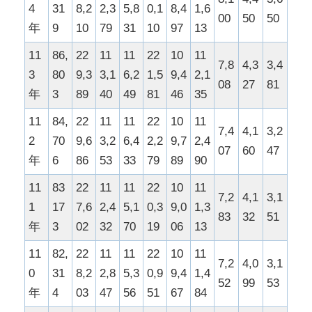
4
31
8,2
2,3
5,8
0,1
8,4
1,6
00
50
50
年
9
10
79
31
10
97
13
11
86,
22
11
11
22
10
11
7,8
4,3
3,4
3
80
9,3
3,1
6,2
1,5
9,4
2,1
08
27
81
年
3
89
40
49
81
46
35
11
84,
22
11
11
22
10
11
7,4
4,1
3,2
2
70
9,6
3,2
6,4
2,2
9,7
2,4
07
60
47
年
6
86
53
33
79
89
90
11
83
22
11
11
22
10
11
7,2
4,1
3,1
1
17
7,6
2,4
5,1
0,3
9,0
1,3
83
32
51
年
3
02
32
70
19
06
13
11
82,
22
11
11
22
10
11
7,2
4,0
3,1
0
31
8,2
2,8
5,3
0,9
9,4
1,4
52
99
53
年
4
03
47
56
51
67
84