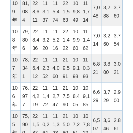
10
81,
22
11
11
22
10
11
7,0
3,2
3,7
9
08
8,6
3,1
5,4
1,5
9,8
1,7
48
88
60
年
4
11
37
74
63
49
14
10
79,
22
11
11
22
10
11
7,0
3,2
3,7
8
80
8,4
3,2
5,2
1,4
9,9
1,4
14
60
54
年
6
36
20
16
22
60
62
10
78,
22
11
11
21
10
11
6,8
3,8
3,0
7
34
6,4
2,3
4,0
9,5
9,1
0,3
21
00
21
年
1
12
52
60
91
98
93
10
76,
22
11
11
21
10
10
6,6
3,7
2,9
6
97
4,2
1,4
2,7
7,5
8,4
9,1
29
29
00
年
7
19
72
47
90
05
85
10
75,
22
11
11
21
10
10
6,5
3,6
2,8
5
90
1,5
0,2
1,3
5,0
7,2
7,8
07
46
61
年
0
87
64
23
80
51
29