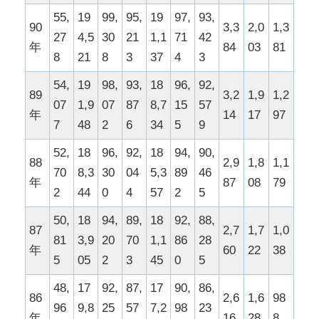
55,
19
99,
95,
19
97,
93,
90
3,3
2,0
1,3
27
4,5
30
21
1,1
71
42
年
84
03
81
8
21
8
3
37
4
3
54,
19
98,
93,
18
96,
92,
89
3,2
1,9
1,2
07
1,9
07
87
8,7
15
57
年
14
17
97
7
48
2
6
34
5
9
52,
18
96,
92,
18
94,
90,
88
2,9
1,8
1,1
70
8,3
30
04
5,3
89
46
年
87
08
79
2
44
0
4
57
2
5
50,
18
94,
89,
18
92,
88,
87
2,7
1,7
1,0
81
3,9
20
70
1,1
86
28
年
60
22
38
5
05
2
3
45
0
5
48,
17
92,
87,
17
90,
86,
86
2,6
1,6
98
96
9,8
25
57
7,2
98
23
年
16
28
8