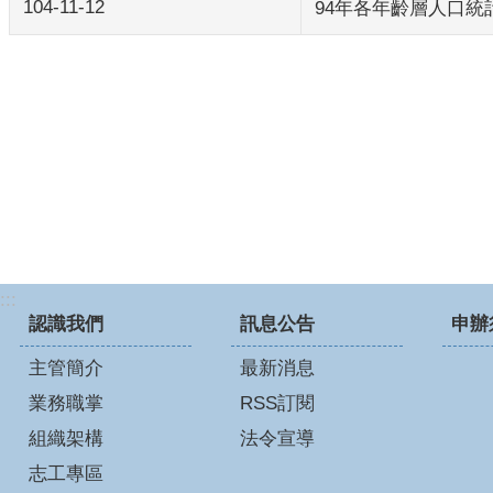
104-11-12
94年各年齡層人口統
:::
認識我們
訊息公告
申辦
主管簡介
最新消息
業務職掌
RSS訂閱
組織架構
法令宣導
志工專區