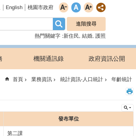
English
題
桃園市政府
進階搜尋
熱門關鍵字
新住民
結婚
護照
務
機關通訊錄
政府資訊公開
首頁
業務資訊
統計資訊-人口統計
年齡統計
發布單位
第二課