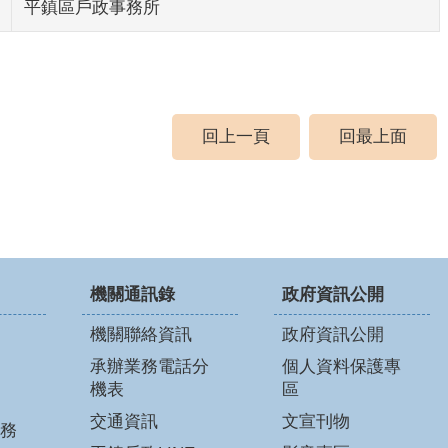
平鎮區戶政事務所
回上一頁
回最上面
機關通訊錄
政府資訊公開
機關聯絡資訊
政府資訊公開
承辦業務電話分
個人資料保護專
機表
區
交通資訊
文宣刊物
務