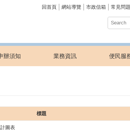
回首頁
網站導覽
市政信箱
常見問
申辦須知
業務資訊
便民服
標題
統計圖表