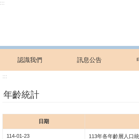
:::
跳到主要內容區塊
認識我們
訊息公告
:::
年齡統計
日期
114-01-23
113年各年齡層人口