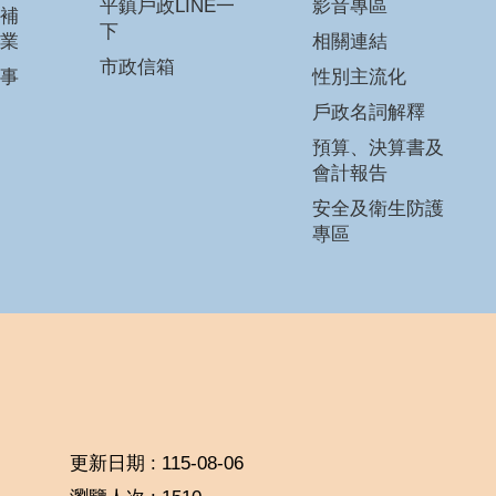
平鎮戶政LINE一
影音專區
補
下
業
相關連結
市政信箱
事
性別主流化
戶政名詞解釋
預算、決算書及
會計報告
安全及衛生防護
專區
更新日期
115-08-06