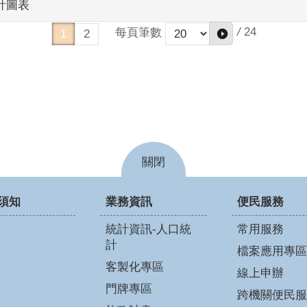
計圖表
/
24
每頁筆數
1
2
關閉
須知
業務資訊
便民服務
統計資訊-人口統
常用服務
計
檔案應用專區
客製化專區
線上申辦
門牌專區
跨機關便民服