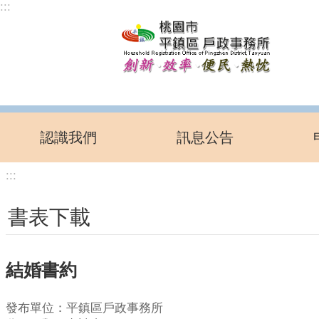
:::
跳到主要內容區塊
認識我們
訊息公告
:::
書表下載
結婚書約
發布單位：平鎮區戶政事務所