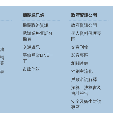
機關通訊錄
政府資訊公開
機關聯絡資訊
政府資訊公開
承辦業務電話分
個人資料保護專
機表
區
交通資訊
文宣刊物
務
平鎮戶政LINE一
影音專區
補
下
業
相關連結
市政信箱
事
性別主流化
戶政名詞解釋
預算、決算書及
會計報告
安全及衛生防護
專區