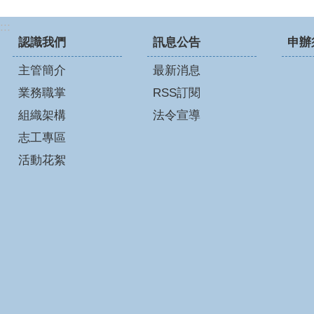
:::
認識我們
訊息公告
申辦
主管簡介
最新消息
業務職掌
RSS訂閱
組織架構
法令宣導
志工專區
活動花絮