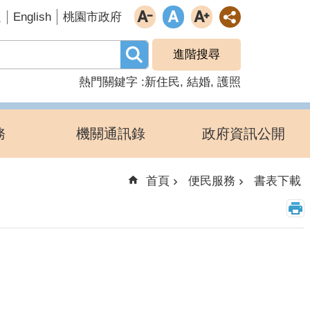
English
題
桃園市政府
進階搜尋
熱門關鍵字
新住民
結婚
護照
務
機關通訊錄
政府資訊公開
首頁
便民服務
書表下載