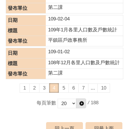
第二課
109-02-04
109年1月各里人口數及戶數統計
平鎮區戶政事務所
109-01-02
108年12月各里人口數及戶數統計
第二課
1
2
3
4
5
6
7
...
10
/
188
每頁筆數
回上一頁
回最上面