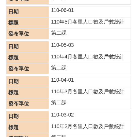
110-06-01
110年5月各里人口數及戶數統計
第二課
110-05-03
110年4月各里人口數及戶數統計
第二課
110-04-01
110年3月各里人口數及戶數統計
第二課
110-03-02
110年2月各里人口數及戶數統計