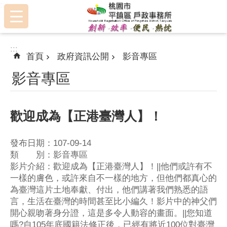
:::
跳到主要內容區塊
:::
首頁
政府資訊公開
影音專區
影音專區
歡迎成為【正港臺灣人】！
發布日期：107-09-14
類 別：影音專區
影片介紹：歡迎成為【正港臺灣人】！||他們或許有不
一樣的膚色，或許來自不一樣的地方，但他們都真心的
為臺灣這片土地奉獻、付出，他們講著我們熟悉的語
言，生活在臺灣的時間甚至比小編久！影片中的神父們
開心親吻著身分證，這是多令人動容的畫面。||您知道
嗎?自105年底國籍法修正後，已經有將近100位對臺灣