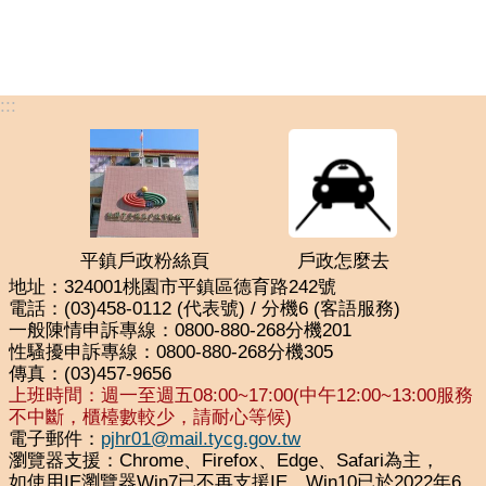
:::
平鎮戶政粉絲頁
戶政怎麼去
地址：324001桃園市平鎮區德育路242號
電話：(03)458-0112 (代表號) / 分機6 (客語服務)
一般陳情申訴專線：0800-880-268分機201
性騷擾申訴專線：0800-880-268分機305
傳真：(03)457-9656
上班時間：週一至週五08:00~17:00(中午12:00~13:00服務
不中斷，櫃檯數較少，請耐心等候)
電子郵件：
pjhr01@mail.tycg.gov.tw
瀏覽器支援：Chrome、Firefox、Edge、Safari為主，
如使用IE瀏覽器Win7已不再支援IE，Win10已於2022年6