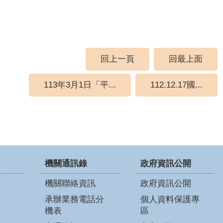
回上一頁
回最上面
113年3月1日「平...
112.12.17國...
機關通訊錄
政府資訊公開
機關聯絡資訊
政府資訊公開
承辦業務電話分
個人資料保護專
機表
區