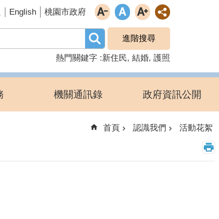
English
題
桃園市政府
進階搜尋
熱門關鍵字
新住民
結婚
護照
務
機關通訊錄
政府資訊公開
首頁
認識我們
活動花絮