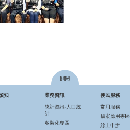
關閉
須知
業務資訊
便民服務
統計資訊-人口統
常用服務
計
檔案應用專區
客製化專區
線上申辦