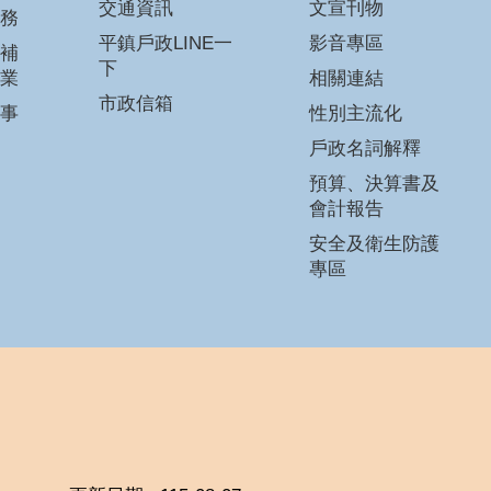
交通資訊
文宣刊物
務
平鎮戶政LINE一
影音專區
補
下
業
相關連結
市政信箱
事
性別主流化
戶政名詞解釋
預算、決算書及
會計報告
安全及衛生防護
專區