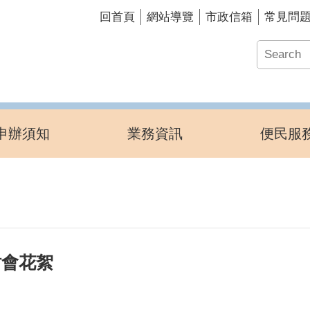
回首頁
網站導覽
市政信箱
常見問
申辦須知
業務資訊
便民服
討會花絮