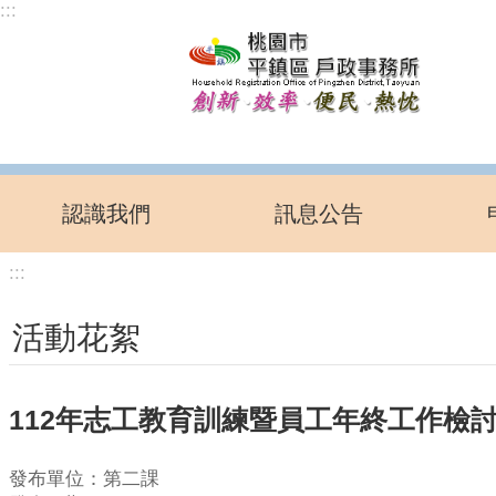
:::
跳到主要內容區塊
認識我們
訊息公告
:::
活動花絮
112年志工教育訓練暨員工年終工作檢
發布單位：第二課