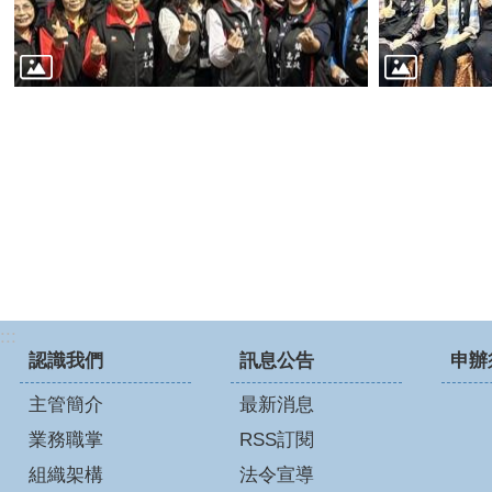
:::
認識我們
訊息公告
申辦
主管簡介
最新消息
業務職掌
RSS訂閱
組織架構
法令宣導