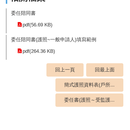
委任陪同書
pdf(56.69 KB)
委任陪同書(護照~一般申請人)填寫範例
pdf(264.36 KB)
回上一頁
回最上面
簡式護照資料表(戶所...
委任書(護照～受監護...