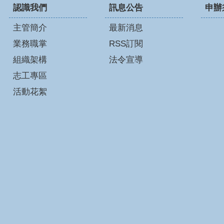
認識我們
訊息公告
申辦
主管簡介
最新消息
業務職掌
RSS訂閱
組織架構
法令宣導
志工專區
活動花絮