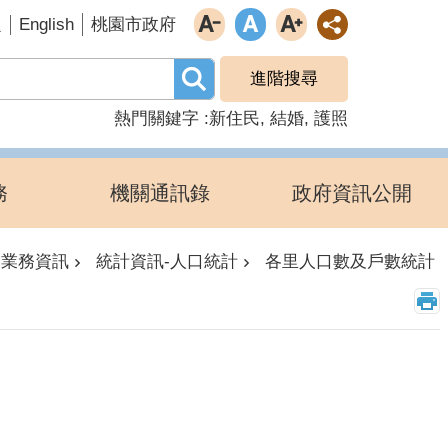
English
題
桃園市政府
進階搜尋
熱門關鍵字
新住民
結婚
護照
務
機關通訊錄
政府資訊公開
業務資訊
統計資訊-人口統計
各里人口數及戶數統計