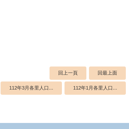
回上一頁
回最上面
112年3月各里人口...
112年1月各里人口...