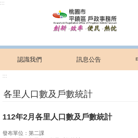
:::
跳到主要內容區塊
認識我們
訊息公告
:::
各里人口數及戶數統計
112年2月各里人口數及戶數統計
發布單位：第二課