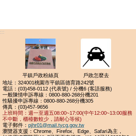
:::
平鎮戶政粉絲頁
戶政怎麼去
地址：324001桃園市平鎮區德育路242號
電話：(03)458-0112 (代表號) / 分機6 (客語服務)
一般陳情申訴專線：0800-880-268分機201
性騷擾申訴專線：0800-880-268分機305
傳真：(03)457-9656
上班時間：週一至週五08:00~17:00(中午12:00~13:00服務
不中斷，櫃檯數較少，請耐心等候)
電子郵件：
pjhr01@mail.tycg.gov.tw
瀏覽器支援：Chrome、Firefox、Edge、Safari為主，