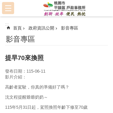
:::
跳到主要內容區塊
:::
首頁
政府資訊公開
影音專區
影音專區
提早70來換照
發布日期：115-06-11
影片介紹：
高齡者駕駛，你真的準備好了嗎？
沈文程提醒爺爺奶奶～
115年5月31日起，駕照換照年齡下修至70歲