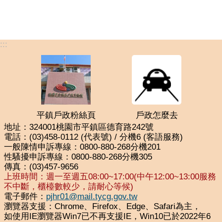
:::
平鎮戶政粉絲頁
戶政怎麼去
地址：324001桃園市平鎮區德育路242號
電話：(03)458-0112 (代表號) / 分機6 (客語服務)
一般陳情申訴專線：0800-880-268分機201
性騷擾申訴專線：0800-880-268分機305
傳真：(03)457-9656
上班時間：週一至週五08:00~17:00(中午12:00~13:00服務
不中斷，櫃檯數較少，請耐心等候)
電子郵件：
pjhr01@mail.tycg.gov.tw
瀏覽器支援：Chrome、Firefox、Edge、Safari為主，
如使用IE瀏覽器Win7已不再支援IE，Win10已於2022年6