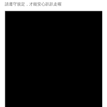
請遵守規定，才能安心趴趴走喔