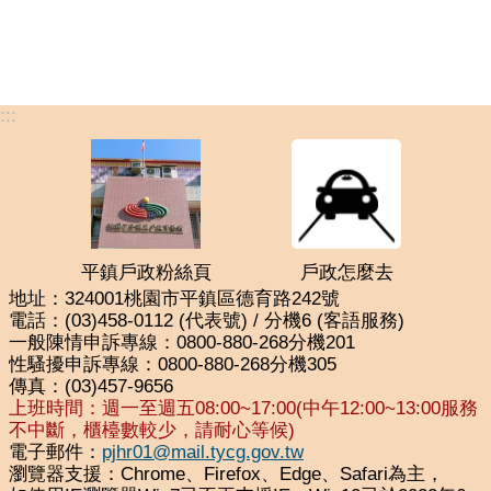
:::
平鎮戶政粉絲頁
戶政怎麼去
地址：324001桃園市平鎮區德育路242號
電話：(03)458-0112 (代表號) / 分機6 (客語服務)
一般陳情申訴專線：0800-880-268分機201
性騷擾申訴專線：0800-880-268分機305
傳真：(03)457-9656
上班時間：週一至週五08:00~17:00(中午12:00~13:00服務
不中斷，櫃檯數較少，請耐心等候)
電子郵件：
pjhr01@mail.tycg.gov.tw
瀏覽器支援：Chrome、Firefox、Edge、Safari為主，