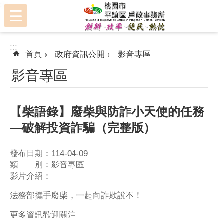
:::
跳到主要內容區塊
:::
首頁
政府資訊公開
影音專區
影音專區
【柴語錄】廢柴與防詐小天使的任務
—破解投資詐騙（完整版）
發布日期：114-04-09
類 別：影音專區
影片介紹：
法務部攜手廢柴，一起向詐欺說不！
更多資訊歡迎關注