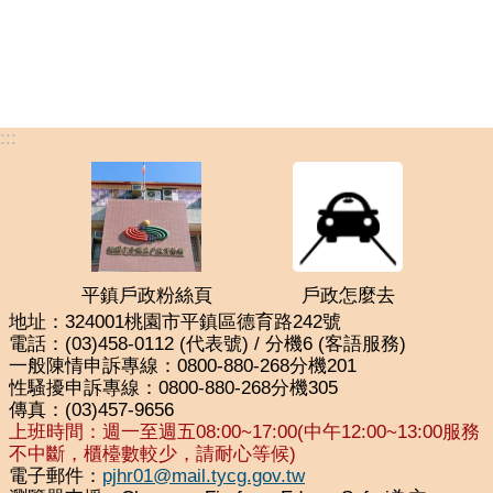
:::
平鎮戶政粉絲頁
戶政怎麼去
地址：324001桃園市平鎮區德育路242號
電話：(03)458-0112 (代表號) / 分機6 (客語服務)
一般陳情申訴專線：0800-880-268分機201
性騷擾申訴專線：0800-880-268分機305
傳真：(03)457-9656
上班時間：週一至週五08:00~17:00(中午12:00~13:00服務
不中斷，櫃檯數較少，請耐心等候)
電子郵件：
pjhr01@mail.tycg.gov.tw