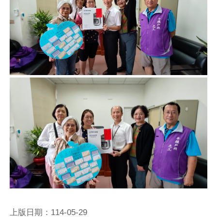
上版日期：114-05-29