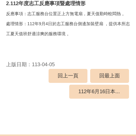
2.112年度志工反應事項暨處理情形
反應事項：
志工服務台位置正上方無電扇，夏天值勤時較悶熱
。
處理情形：
112年9月4日於志工服務台側邊加裝壁扇
，提供本所志
工夏天值班舒適涼爽的服務環境
。
上版日期：113-04-05
回上一頁
回最上面
112年6月16日本...