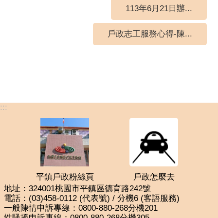
113年6月21日辦...
戶政志工服務心得-陳...
:::
平鎮戶政粉絲頁
戶政怎麼去
地址：324001桃園市平鎮區德育路242號
電話：(03)458-0112 (代表號) / 分機6 (客語服務)
一般陳情申訴專線：0800-880-268分機201
性騷擾申訴專線：0800-880-268分機305