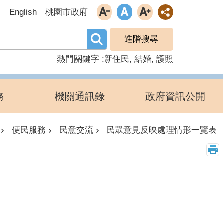
English
題
桃園市政府
進階搜尋
熱門關鍵字
新住民
結婚
護照
務
機關通訊錄
政府資訊公開
便民服務
民意交流
民眾意見反映處理情形一覽表