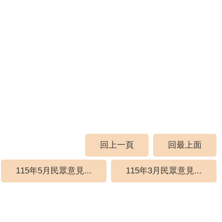
回上一頁
回最上面
115年5月民眾意見...
115年3月民眾意見...