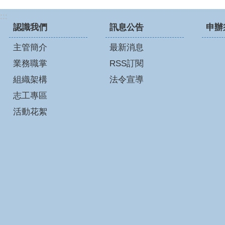
:::
認識我們
訊息公告
申辦
主管簡介
最新消息
業務職掌
RSS訂閱
組織架構
法令宣導
志工專區
活動花絮