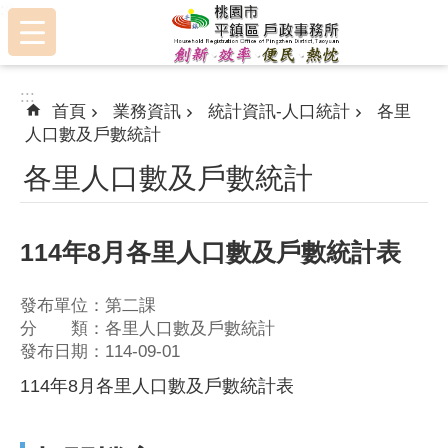
:::
跳到主要內容區塊
:::
首頁
業務資訊
統計資訊-人口統計
各里
人口數及戶數統計
各里人口數及戶數統計
114年8月各里人口數及戶數統計表
發布單位：第二課
分 類：各里人口數及戶數統計
發布日期：114-09-01
114年8月各里人口數及戶數統計表