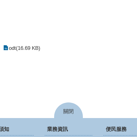
odt(16.69 KB)
關閉
須知
業務資訊
便民服務