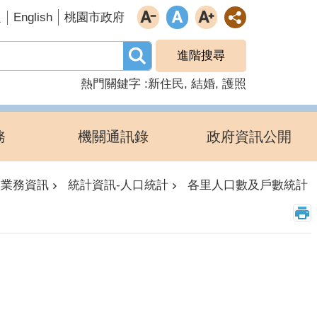
English
題
桃園市政府
進階搜尋
熱門關鍵字
新住民
結婚
護照
務
機關通訊錄
政府資訊公開
業務資訊
統計資訊-人口統計
各里人口數及戶數統計