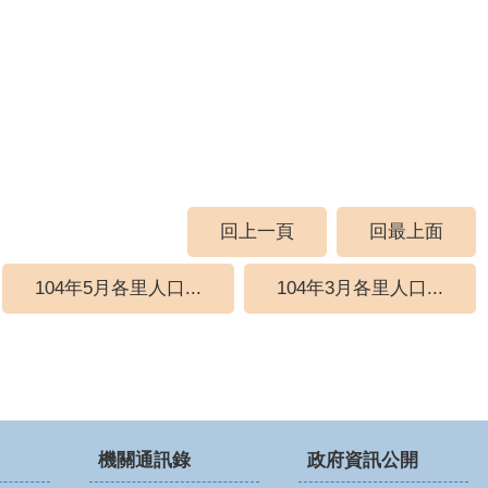
回上一頁
回最上面
104年5月各里人口...
104年3月各里人口...
機關通訊錄
政府資訊公開