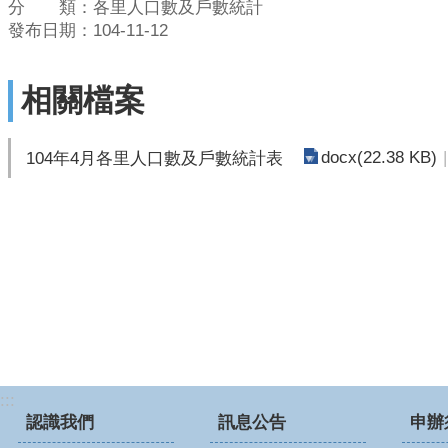
分 類：各里人口數及戶數統計
發布日期：104-11-12
相關檔案
docx(22.38 KB)
104年4月各里人口數及戶數統計表
:::
認識我們
訊息公告
申辦