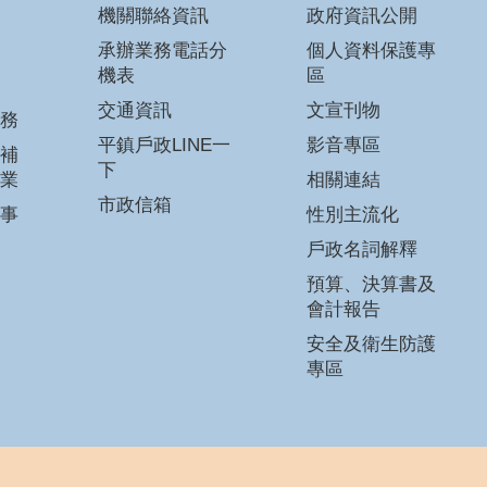
機關聯絡資訊
政府資訊公開
承辦業務電話分
個人資料保護專
機表
區
交通資訊
文宣刊物
務
平鎮戶政LINE一
影音專區
補
下
業
相關連結
市政信箱
事
性別主流化
戶政名詞解釋
預算、決算書及
會計報告
安全及衛生防護
專區