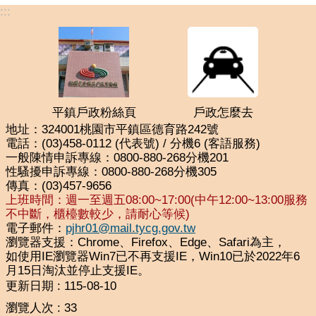
:::
平鎮戶政粉絲頁
戶政怎麼去
地址：324001桃園市平鎮區德育路242號
電話：(03)458-0112 (代表號) / 分機6 (客語服務)
一般陳情申訴專線：0800-880-268分機201
性騷擾申訴專線：0800-880-268分機305
傳真：(03)457-9656
上班時間：週一至週五08:00~17:00(中午12:00~13:00服務
不中斷，櫃檯數較少，請耐心等候)
電子郵件：
pjhr01@mail.tycg.gov.tw
瀏覽器支援：Chrome、Firefox、Edge、Safari為主，
如使用IE瀏覽器Win7已不再支援IE，Win10已於2022年6
月15日淘汰並停止支援IE。
更新日期
115-08-10
瀏覽人次
33