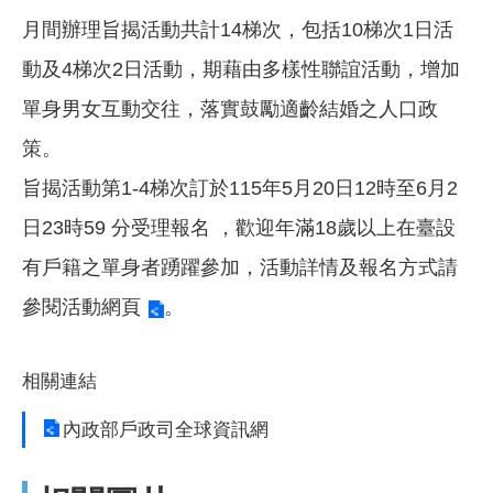
月間辦理旨揭活動共計14梯次，包括10梯次1日活
動及4梯次2日活動，期藉由多樣性聯誼活動，增加
單身男女互動交往，落實鼓勵適齡結婚之人口政
策。
旨揭活動第1-4梯次訂於115年5月20日12時至6月2
日23時59 分受理報名 ，歡迎年滿18歲以上在臺設
有戶籍之單身者踴躍參加，活動詳情及報名方式請
參閱
活動網頁
。
相關連結
內政部戶政司全球資訊網