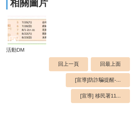
相關圖片
活動DM
回上一頁
回最上面
[宣導]防詐騙提醒-...
[宣導] 移民署11...